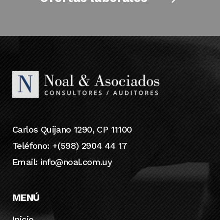
Carlos Quijano 1290, CP 11100
Teléfono: +(598) 2904 44 17
Email:
info@noal.com.uy
MENÚ
Inicio