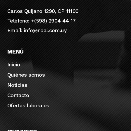
Carlos Quijano 1290, CP 11100
Teléfono: +(598) 2904 44 17
Email:
info@noal.com.uy
MENÚ
Inicio
Quiénes somos
Noticias
Contacto
Ofertas laborales