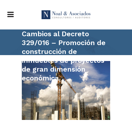
Cambios al Decreto
329/016 – Promoción de
construcción de
inmuebles de proyectos
de gran dimensión
económica