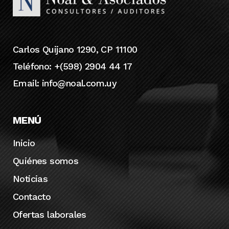
Carlos Quijano 1290, CP 11100
Teléfono: +(598) 2904 44 17
Email:
info@noal.com.uy
MENÚ
Inicio
Quiénes somos
Noticias
Contacto
Ofertas laborales