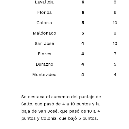
Lavalleja
6
8
Florida
6
6
Colonia
5
10
Maldonado
5
8
San José
4
10
Flores
4
7
Durazno
4
5
Montevideo
4
4
Se destaca el aumento del puntaje de
Salto, que pasó de 4 a 10 puntos y la
baja de San José, que pasó de 10 a 4
puntos y Colonia, que bajó 5 puntos.