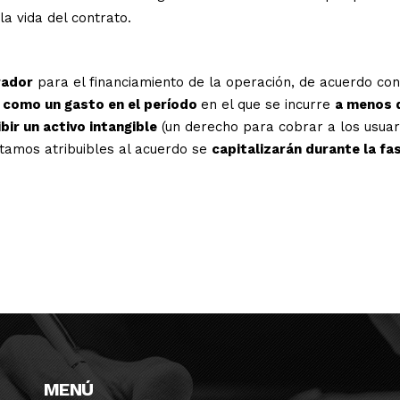
la vida del contrato.
rador
para el financiamiento de la operación, de acuerdo con
 como un gasto en el período
en el que se incurre
a menos 
ir un activo intangible
(un derecho para cobrar a los usuar
éstamos atribuibles al acuerdo se
capitalizarán durante la fa
MENÚ