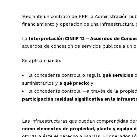
Mediante un contrato de PPP la Administración públ
financiamiento y operación de una infraestructura
La
Interpretación CINIIF 12 – Acuerdos de Conces
acuerdos de concesión de servicios públicos a un 
Se aplica cuando:
la concedente controla o regula
qué servicios
d
suministrarlos y
a qué precio
; y
la concedente controla —a través de la propied
participación residual significativa en la infraest
Las infraestructuras que quedan comprendidas den
como elementos de propiedad, planta y equipo d
otorga a éste el derecho a usarlas. El operador só