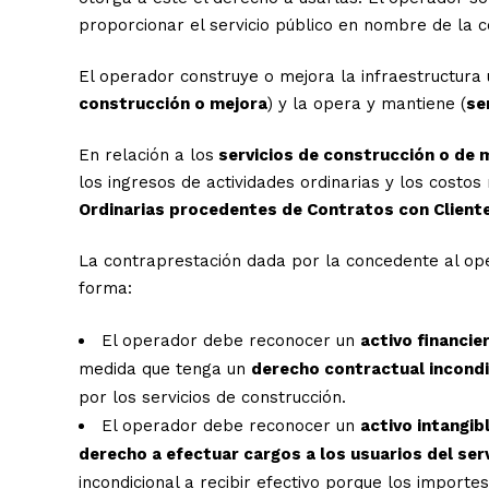
proporcionar el servicio público en nombre de la 
El operador construye o mejora la infraestructura 
construcción o mejora
) y la opera y mantiene (
se
En relación a los
servicios de construcción o de 
los ingresos de actividades ordinarias y los costo
Ordinarias procedentes de Contratos con Client
La contraprestación dada por la concedente al ope
forma:
El operador debe reconocer un
activo financier
medida que tenga un
derecho contractual incondi
por los servicios de construcción.
El operador debe reconocer un
activo intangib
derecho a efectuar cargos a los usuarios del serv
incondicional a recibir efectivo porque los importe