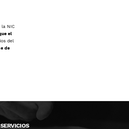
 la NIC
que el
ios del
se de
SERVICIOS