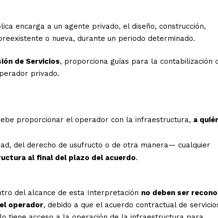
ica encarga a un agente privado, el diseño, construcción,
 preexistente o nueva, durante un periodo determinado.
ión de Servicios
, proporciona guías para la contabilización 
operador privado.
ebe proporcionar el operador con la infraestructura,
a quié
ad, del derecho de usufructo o de otra manera— cualquier
ructura al final del plazo del acuerdo
.
tro del alcance de esta Interpretación
no deben ser recono
el operador
, debido a que el acuerdo contractual de servicio
lo tiene acceso a la operación de la infraestructura para