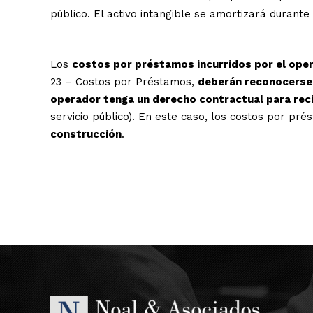
público. El activo intangible se amortizará durante 
Los
costos por préstamos incurridos por el ope
23 – Costos por Préstamos,
deberán reconocerse
operador tenga un derecho contractual para recib
servicio público). En este caso, los costos por pr
construcción
.