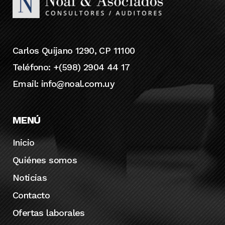
Carlos Quijano 1290, CP 11100
Teléfono: +(598) 2904 44 17
Email:
info@noal.com.uy
MENÚ
Inicio
Quiénes somos
Noticias
Contacto
Ofertas laborales