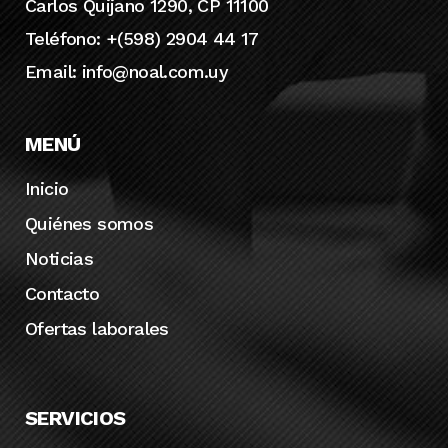
Carlos Quijano 1290, CP 11100
Teléfono: +(598) 2904 44 17
Email:
info@noal.com.uy
MENÚ
Inicio
Quiénes somos
Noticias
Contacto
Ofertas laborales
SERVICIOS