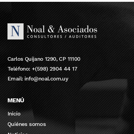
Carlos Quijano 1290, CP 11100
Teléfono: +(598) 2904 44 17
Email:
info@noal.com.uy
MENÚ
Inicio
Quiénes somos