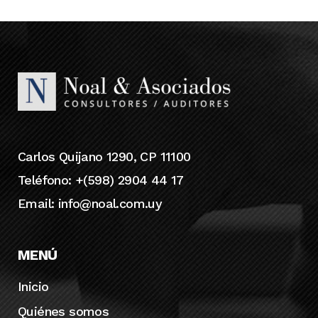
Carlos Quijano 1290, CP 11100
Teléfono: +(598) 2904 44 17
Email:
info@noal.com.uy
MENÚ
Inicio
Quiénes somos