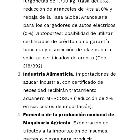
furgonetas de 1.700 kg. (tasa del 0%),
reducción de aranceles de Kits al 0% y
rebaja de la Tasa Global Arancelaria
para los cargadores de autos eléctricos
(0%).
Autopartes
: posibilidad de utilizar
certificados de crédito como garantía
bancaria y disminución de plazos para
solicitar certificados de crédito (Dec.
316/992)
Industria Alimenticia
. Importaciones de
azúcar industrial con certificado de
necesidad recibirán tratamiento
aduanero MERCOSUR (reducción de 2%
en sus costos de importación).
Fomento de la producción nacional de
Maquinaria Agrícola
. Exoneración de
tributos a la importación de insumos,
partes o piezas para producir