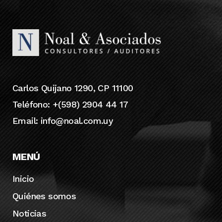
Carlos Quijano 1290, CP 11100
Teléfono: +(598) 2904 44 17
Email:
info@noal.com.uy
MENÚ
Inicio
Quiénes somos
Noticias