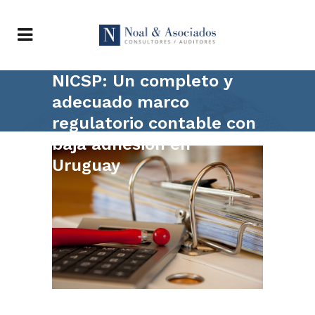
NICSP: Un completo y
adecuado marco
regulatorio contable con
baja adhesión en
Uruguay