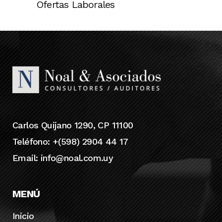
Ofertas Laborales
Carlos Quijano 1290, CP 11100
Teléfono: +(598) 2904 44 17
Email:
info@noal.com.uy
MENÚ
Inicio