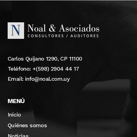
Carlos Quijano 1290, CP 11100
Teléfono: +(598) 2904 44 17
Email:
info@noal.com.uy
MENÚ
Inicio
Quiénes somos
Noticias