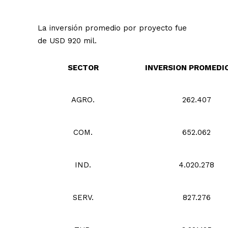
La inversión promedio por proyecto fue
de USD 920 mil.
SECTOR
INVERSION PROMEDI
AGRO.
262.407
COM.
652.062
IND.
4.020.278
SERV.
827.276