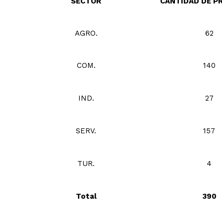
SECTOR
CANTIDAD DE P
AGRO.
62
COM.
140
IND.
27
SERV.
157
TUR.
4
Total
390