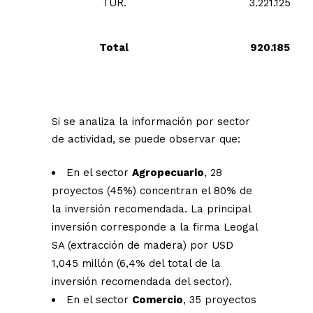
TUR.
3.221.125
Total
920.185
Si se analiza la información por sector
de actividad, se puede observar que:
En el sector
Agropecuario
, 28
proyectos (45%) concentran el 80% de
la inversión recomendada. La principal
inversión corresponde a la firma Leogal
SA (extracción de madera) por USD
1,045 millón (6,4% del total de la
inversión recomendada del sector).
En el sector
Comercio
, 35 proyectos