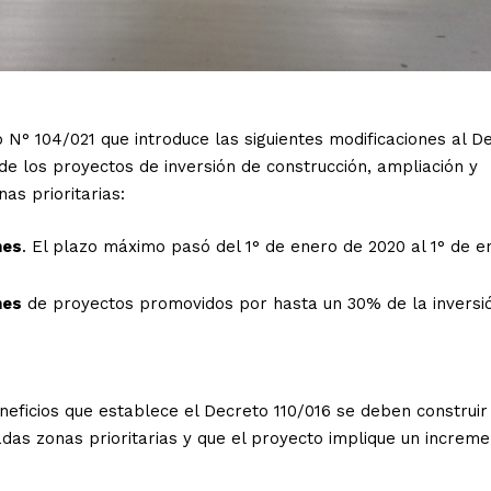
o N° 104/021 que introduce las siguientes modificaciones al D
 de los proyectos de inversión de construcción, ampliación y
as prioritarias:
nes
. El plazo máximo pasó del 1° de enero de 2020 al 1° de e
nes
de proyectos promovidos por hasta un 30% de la inversi
eficios que establece el Decreto 110/016 se deben construir 
das zonas prioritarias y que el proyecto implique un increm