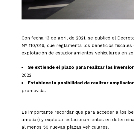
Con fecha 13 de abril de 2021, se publicó el Decret
N° 110/016, que reglamenta los beneficios fiscales
explotación de estacionamientos vehiculares en zon
Se extiende el plazo para realizar las inversio
2022.
Establece la posibilidad de realizar ampliacio
promovida.
Es importante recordar que para acceder a los ben
ampliar) y explotar estacionamientos en determina
al menos 50 nuevas plazas vehiculares.