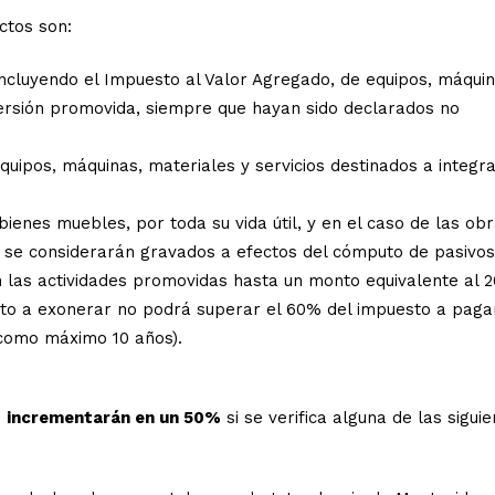
ctos son:
incluyendo el Impuesto al Valor Agregado, de equipos, máqui
nversión promovida, siempre que hayan sido declarados no
equipos, máquinas, materiales y servicios destinados a integr
bienes muebles, por toda su vida útil, y en el caso de las ob
os se considerarán gravados a efectos del cómputo de pasivos
n las actividades promovidas hasta un monto equivalente al 
onto a exonerar no podrá superar el 60% del impuesto a paga
(como máximo 10 años).
e
incrementarán en un 50%
si se verifica alguna de las sigui