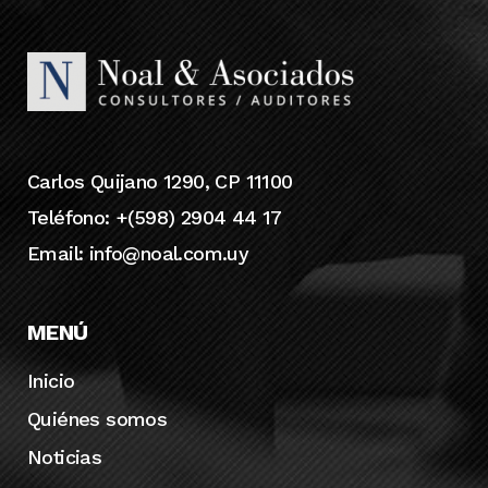
Carlos Quijano 1290, CP 11100
Teléfono: +(598) 2904 44 17
Email:
info@noal.com.uy
MENÚ
Inicio
Quiénes somos
Noticias