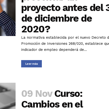
proyecto antes del 
de diciembre de
2020?
La normativa establecida por el nuevo Decreto 
Promoción de Inversiones 268/020, establece qu
indicador de empleo dependerá de...
Leer más
09 Nov
Curso:
Cambios en el