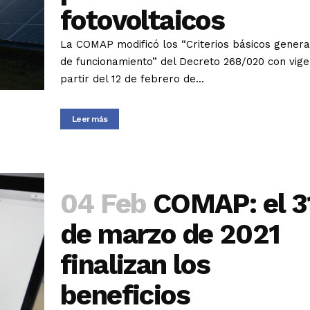
fotovoltaicos
La COMAP modificó los “Criterios básicos genera
de funcionamiento” del Decreto 268/020 con vige
partir del 12 de febrero de...
Leer más
04 Feb
COMAP: el 3
de marzo de 2021
finalizan los
beneficios