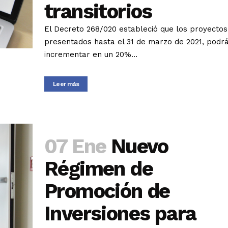
transitorios
El Decreto 268/020 estableció que los proyectos
presentados hasta el 31 de marzo de 2021, podr
incrementar en un 20%...
Leer más
07 Ene
Nuevo
Régimen de
Promoción de
Inversiones para