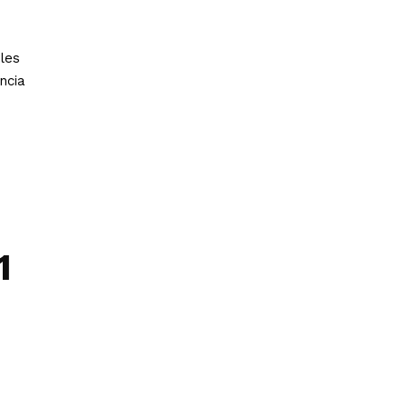
les
ncia
1