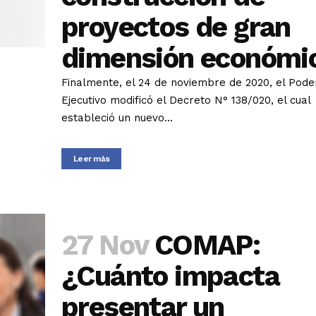
proyectos de gran
dimensión económi
Finalmente, el 24 de noviembre de 2020, el Pode
Ejecutivo modificó el Decreto N° 138/020, el cual
estableció un nuevo...
Leer más
27 Nov
COMAP:
¿Cuánto impacta
presentar un