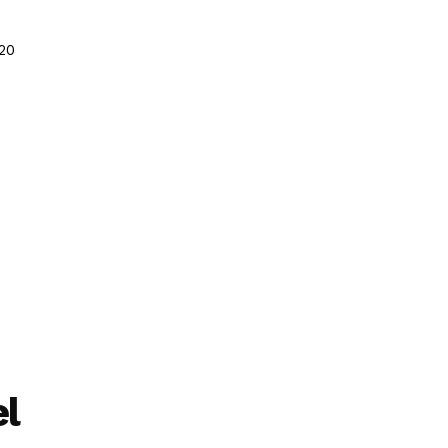
20
el