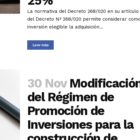
25%
La normativa del Decreto 268/020 en su artículo
del Decreto Nº 268/020 permite considerar com
inversión elegible la adquisición...
Leer más
30 Nov
Modificació
del Régimen de
Promoción de
Inversiones para la
construcción de