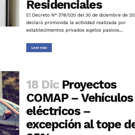
Residenciales
El Decreto N° 378/020 del 30 de diciembre de 20
declaró promovida la actividad realizada por
establecimientos privados sujetos pasivos...
Leer más
18 Dic
Proyectos
COMAP – Vehículos
eléctricos –
excepción al tope d