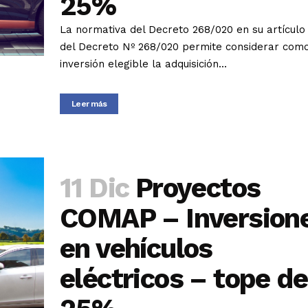
25%
La normativa del Decreto 268/020 en su artículo
del Decreto Nº 268/020 permite considerar com
inversión elegible la adquisición...
Leer más
11 Dic
Proyectos
COMAP – Inversion
en vehículos
eléctricos – tope de