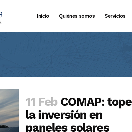
Inicio
Quiénes somos
Servicios
11 Feb
COMAP: tope
la inversión en
paneles solares