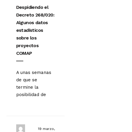
Despidiendo el
Decreto 268/020:
Algunos datos
estadísticos
sobre los
proyectos
COMAP
A unas semanas
de que se
termine la
posibilidad de
19 marzo,