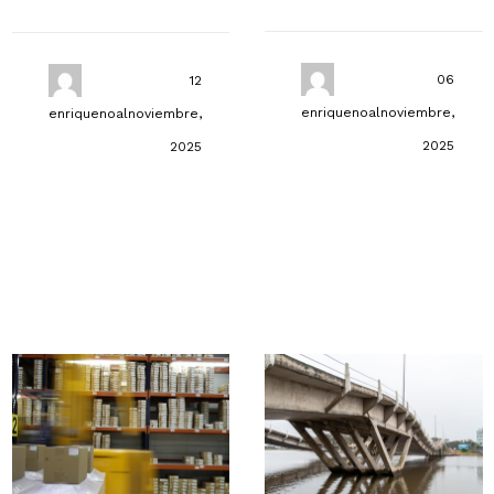
06
12
enriquenoal
noviembre,
enriquenoal
noviembre,
2025
2025