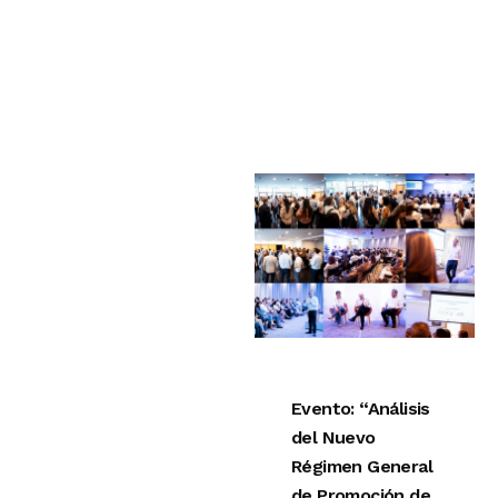
Evento: “Análisis
del Nuevo
Régimen General
de Promoción de