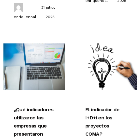
enriquenoal
2025
21 julio,
enriquenoal
2025
¿Qué indicadores
El indicador de
utilizaron las
I+D+i en los
empresas que
proyectos
presentaron
COMAP