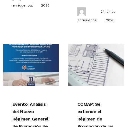
enriquenoal
2026
24 junio,
enriquenoal
2026
Evento: Análisis
COMAP: Se
del Nuevo
extiende el
Régimen General
Régimen de
de Promoción de
Promoción de las