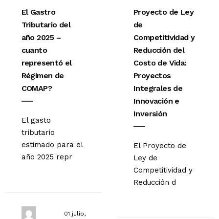
El Gastro
Proyecto de Ley
Tributario del
de
año 2025 –
Competitividad y
cuanto
Reducción del
representó el
Costo de Vida:
Régimen de
Proyectos
COMAP?
Integrales de
Innovación e
Inversión
El gasto
tributario
estimado para el
El Proyecto de
año 2025 repr
Ley de
Competitividad y
Reducción d
01 julio,