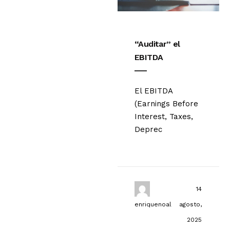
“Auditar” el
EBITDA
El EBITDA
(Earnings Before
Interest, Taxes,
Deprec
14
enriquenoal
agosto,
2025