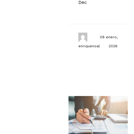
Dec
08 enero,
enriquenoal
2026