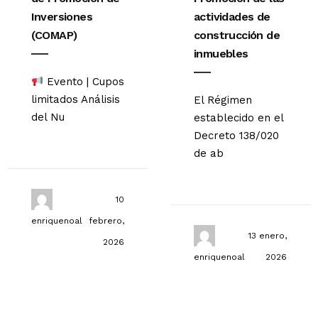
Inversiones
actividades de
(COMAP)
construcción de
inmuebles
Evento | Cupos
limitados Análisis
El Régimen
del Nu
establecido en el
Decreto 138/020
de ab
10
enriquenoal
febrero,
13 enero,
2026
enriquenoal
2026