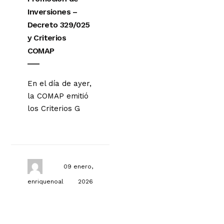
Inversiones –
Decreto 329/025
y Criterios
COMAP
En el día de ayer,
la COMAP emitió
los Criterios G
09 enero,
enriquenoal
2026