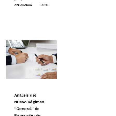
enriquenoal
2026
Análisis del
Nuevo Régimen
“General” de
Promoción de