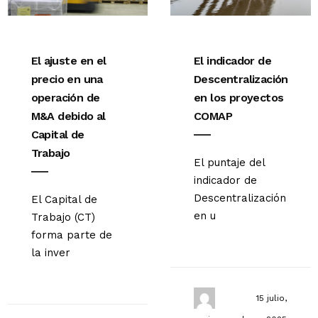
El ajuste en el
El indicador de
precio en una
Descentralización
operación de
en los proyectos
M&A debido al
COMAP
Capital de
Trabajo
El puntaje del
indicador de
Descentralización
El Capital de
en u
Trabajo (CT)
forma parte de
la inver
15 julio,